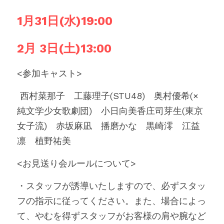
1月31日(水)19:00　
2月 3日(土)13:00　　
<参加キャスト>
 西村菜那子　工藤理子(STU48)　奥村優希(×
純文学少女歌劇団)　小日向美香庄司芽生(東京
女子流)　赤坂麻凪　播磨かな　黒崎澪　江益
凛　植野祐美
<お見送り会ルールについて>
・スタッフが誘導いたしますので、必ずスタッ
フの指示に従ってください。また、場合によっ
て、やむを得ずスタッフがお客様の肩や腕など